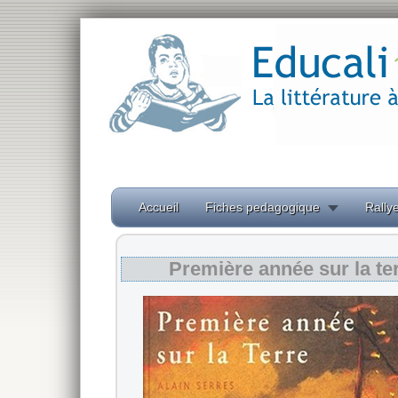
Accueil
Fiches pedagogique
Rallye
Première année sur la te