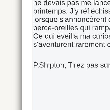
ne devais pas me lance
printemps. J'y réfléchi
lorsque s'annoncèrent de
perce-oreilles qui rampa
Ce qui éveilla ma curios
s'aventurent rarement d
P.Shipton, Tirez pas su