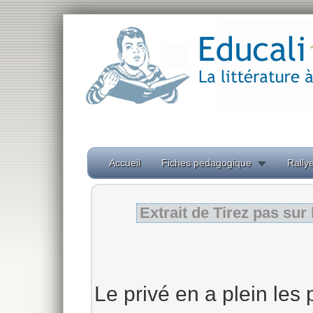
Accueil
Fiches pedagogique
Rallye
Extrait de Tirez pas sur
Le privé en a plein les 