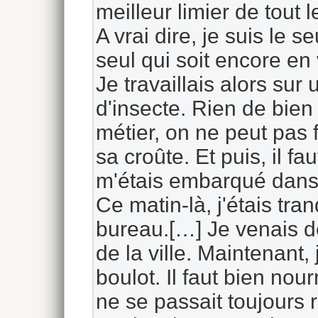
meilleur limier de tout l
A vrai dire, je suis le 
seul qui soit encore en 
Je travaillais alors sur 
d'insecte. Rien de bie
métier, on ne peut pas fa
sa croûte. Et puis, il f
m'étais embarqué dans 
Ce matin-là, j'étais tra
bureau.[…] Je venais d
de la ville. Maintenant,
boulot. Il faut bien no
ne se passait toujours 