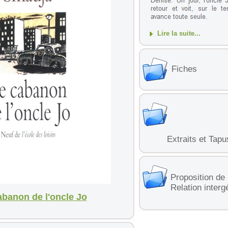
Lire la suite...
Fiches
Extraits et Tapu
Proposition de 
Relation interg
abanon de l'oncle Jo