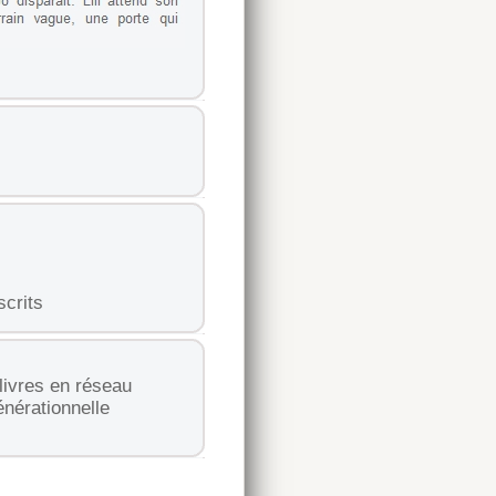
scrits
livres en réseau
énérationnelle