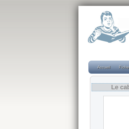
Accueil
Fich
Le ca