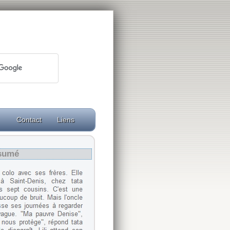
Contact
Liens
sumé